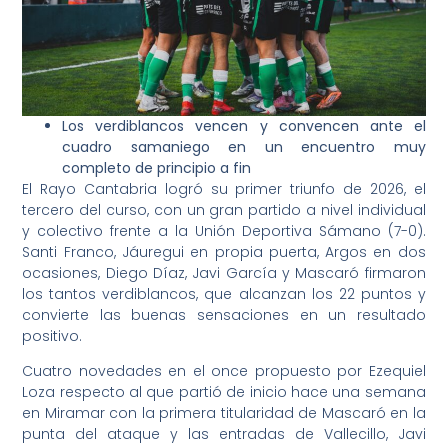
Los verdiblancos vencen y convencen ante el
cuadro samaniego en un encuentro muy
completo de principio a fin
El Rayo Cantabria logró su primer triunfo de 2026, el
tercero del curso, con un gran partido a nivel individual
y colectivo frente a la Unión Deportiva Sámano (7-0).
Santi Franco, Jáuregui en propia puerta, Argos en dos
ocasiones, Diego Díaz, Javi García y Mascaró firmaron
los tantos verdiblancos, que alcanzan los 22 puntos y
convierte las buenas sensaciones en un resultado
positivo.
Cuatro novedades en el once propuesto por Ezequiel
Loza respecto al que partió de inicio hace una semana
en Miramar con la primera titularidad de Mascaró en la
punta del ataque y las entradas de Vallecillo, Javi