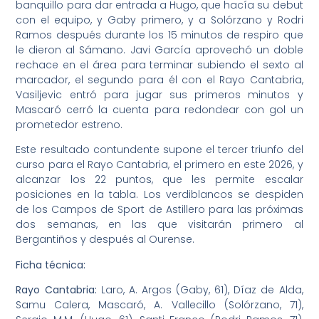
banquillo para dar entrada a Hugo, que hacía su debut
con el equipo, y Gaby primero, y a Solórzano y Rodri
Ramos después durante los 15 minutos de respiro que
le dieron al Sámano. Javi García aprovechó un doble
rechace en el área para terminar subiendo el sexto al
marcador, el segundo para él con el Rayo Cantabria,
Vasiljevic entró para jugar sus primeros minutos y
Mascaró cerró la cuenta para redondear con gol un
prometedor estreno.
Este resultado contundente supone el tercer triunfo del
curso para el Rayo Cantabria, el primero en este 2026, y
alcanzar los 22 puntos, que les permite escalar
posiciones en la tabla. Los verdiblancos se despiden
de los Campos de Sport de Astillero para las próximas
dos semanas, en las que visitarán primero al
Bergantiños y después al Ourense.
Ficha técnica:
Rayo Cantabria:
Laro, A. Argos (Gaby, 61), Díaz de Alda,
Samu Calera, Mascaró, A. Vallecillo (Solórzano, 71),