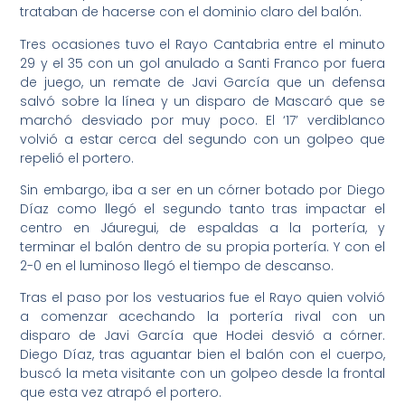
trataban de hacerse con el dominio claro del balón.
Tres ocasiones tuvo el Rayo Cantabria entre el minuto
29 y el 35 con un gol anulado a Santi Franco por fuera
de juego, un remate de Javi García que un defensa
salvó sobre la línea y un disparo de Mascaró que se
marchó desviado por muy poco. El ‘17’ verdiblanco
volvió a estar cerca del segundo con un golpeo que
repelió el portero.
Sin embargo, iba a ser en un córner botado por Diego
Díaz como llegó el segundo tanto tras impactar el
centro en Jáuregui, de espaldas a la portería, y
terminar el balón dentro de su propia portería. Y con el
2-0 en el luminoso llegó el tiempo de descanso.
Tras el paso por los vestuarios fue el Rayo quien volvió
a comenzar acechando la portería rival con un
disparo de Javi García que Hodei desvió a córner.
Diego Díaz, tras aguantar bien el balón con el cuerpo,
buscó la meta visitante con un golpeo desde la frontal
que esta vez atrapó el portero.