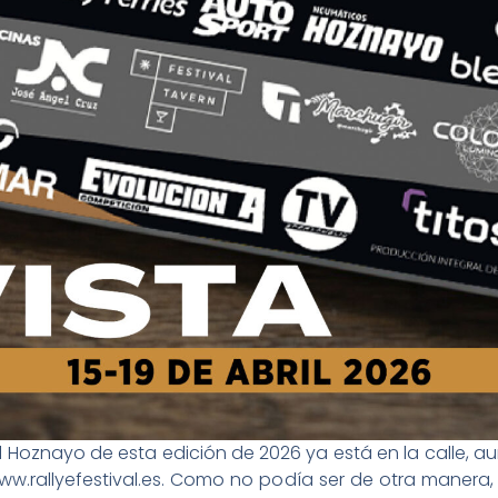
tival Hoznayo de esta edición de 2026 ya está en la calle, 
w.rallyefestival.es. Como no podía ser de otra manera, 