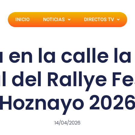
INICIO
NOTICIAS
DIRECTOS TV
 en la calle la
al del Rallye Fe
Hoznayo 202
14/04/2026