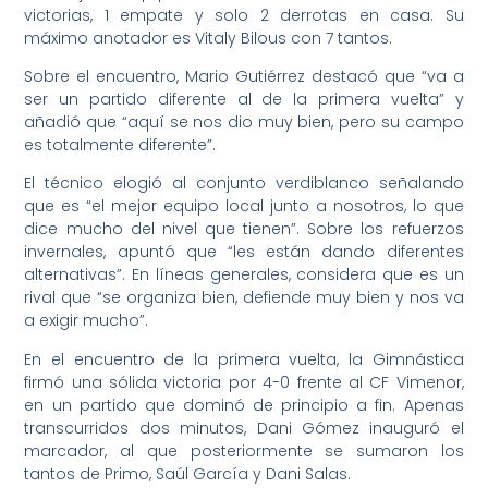
victorias, 1 empate y solo 2 derrotas en casa. Su
máximo anotador es Vitaly Bilous con 7 tantos.
Sobre el encuentro, Mario Gutiérrez destacó que “va a
ser un partido diferente al de la primera vuelta” y
añadió que “aquí se nos dio muy bien, pero su campo
es totalmente diferente”.
El técnico elogió al conjunto verdiblanco señalando
que es “el mejor equipo local junto a nosotros, lo que
dice mucho del nivel que tienen”. Sobre los refuerzos
invernales, apuntó que “les están dando diferentes
alternativas”. En líneas generales, considera que es un
rival que “se organiza bien, defiende muy bien y nos va
a exigir mucho”.
En el encuentro de la primera vuelta, la Gimnástica
firmó una sólida victoria por 4-0 frente al CF Vimenor,
en un partido que dominó de principio a fin. Apenas
transcurridos dos minutos, Dani Gómez inauguró el
marcador, al que posteriormente se sumaron los
tantos de Primo, Saúl García y Dani Salas.