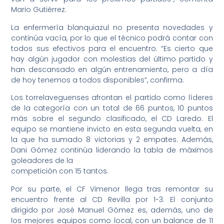
Mario Gutiérrez.
La enfermería blanquiazul no presenta novedades y
continúa vacía, por lo que el técnico podrá contar con
todos sus efectivos para el encuentro. “Es cierto que
hay algún jugador con molestias del último partido y
han descansado en algún entrenamiento, pero a día
de hoy tenemos a todos disponibles”, confirma.
Los torrelaveguenses afrontan el partido como líderes
de la categoría con un total de 66 puntos, 10 puntos
más sobre el segundo clasificado, el CD Laredo. El
equipo se mantiene invicto en esta segunda vuelta, en
la que ha sumado 8 victorias y 2 empates. Además,
Dani Gómez continúa liderando la tabla de máximos
goleadores de la
competición con 15 tantos.
Por su parte, el CF Vimenor llega tras remontar su
encuentro frente al CD Revilla por 1-3. El conjunto
dirigido por José Manuel Gómez es, además, uno de
los mejores equipos como local, con un balance de 11