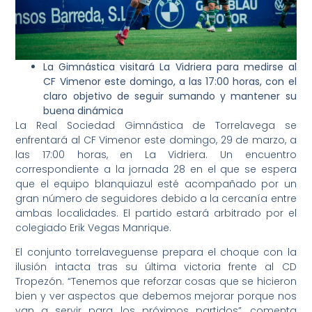
La Gimnástica visitará La Vidriera para medirse al
CF Vimenor este domingo, a las 17:00 horas, con el
claro objetivo de seguir sumando y mantener su
buena dinámica
La Real Sociedad Gimnástica de Torrelavega se
enfrentará al CF Vimenor este domingo, 29 de marzo, a
las 17:00 horas, en La Vidriera. Un encuentro
correspondiente a la jornada 28 en el que se espera
que el equipo blanquiazul esté acompañado por un
gran número de seguidores debido a la cercanía entre
ambas localidades. El partido estará arbitrado por el
colegiado Erik Vegas Manrique.
El conjunto torrelaveguense prepara el choque con la
ilusión intacta tras su última victoria frente al CD
Tropezón. “Tenemos que reforzar cosas que se hicieron
bien y ver aspectos que debemos mejorar porque nos
van a servir para los próximos partidos”, comenta