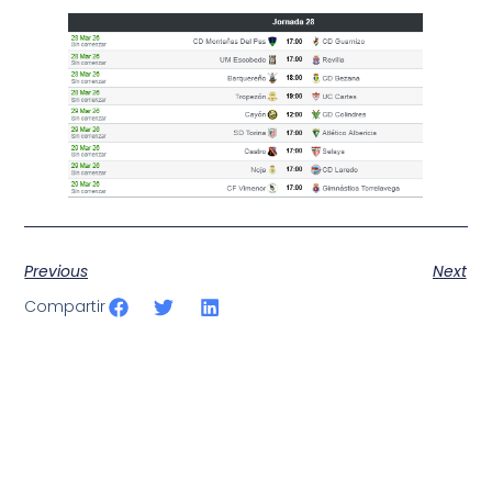
Previous
Next
Compartir
SportPublic
Somos líderes indiscutibles en el mundo de la televisión
digital deportiva. En nuestra empresa, nos enorgullece
ofrecer retransmisiones deportivas de última generación,