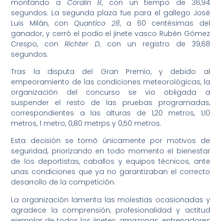
montando a
Coralin 8
, con un tiempo de 36,94
segundos. La segunda plaza fue para el gallego José
Luis Milán, con
Quantico 28
, a 60 centésimas del
ganador, y cerró el podio el jinete vasco Rubén Gómez
Crespo, con
Richter D
, con un registro de 39,68
segundos.
Tras la disputa del Gran Premio, y debido al
empeoramiento de las condiciones meteorológicas, la
organización del concurso se vio obligada a
suspender el resto de las pruebas programadas,
correspondientes a las alturas de 1,20 metros, 1,10
metros, 1 metro, 0,80 metrps y 0,50 metros.
Esta decisión se tomó únicamente por motivos de
seguridad, priorizando en todo momento el bienestar
de los deportistas, caballos y equipos técnicos, ante
unas condiciones que ya no garantizaban el correcto
desarrollo de la competición.
La organización lamenta las molestias ocasionadas y
agradece la comprensión, profesionalidad y actitud
ejemplar de todos los jinetes, amazonas, entrenadores