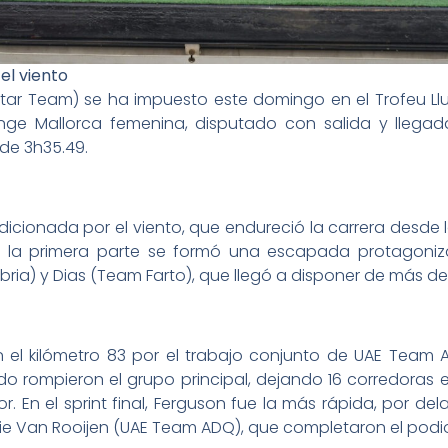
el viento
star Team) se ha impuesto este domingo en el Trofeu Llu
nge Mallorca femenina, disputado con salida y llegada 
de 3h35.49.
dicionada por el viento, que endureció la carrera desde 
 la primera parte se formó una escapada protagoniza
bria) y Dias (Team Farto), que llegó a disponer de más de
n el kilómetro 83 por el trabajo conjunto de UAE Team 
ado rompieron el grupo principal, dejando 16 corredoras
or. En el sprint final, Ferguson fue la más rápida, por d
ofie Van Rooijen (UAE Team ADQ), que completaron el podi