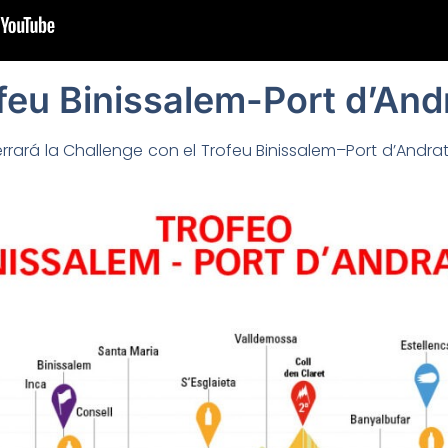
feu Binissalem-Port d’And
rará la Challenge con el Trofeu Binissalem–Port d’Andratx,