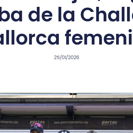
ba de la Chal
llorca femen
25/01/2026