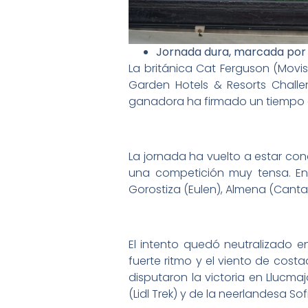
Jornada dura, marcada por 
La británica Cat Ferguson (Movi
Garden Hotels & Resorts Challe
ganadora ha firmado un tiempo 
La jornada ha vuelto a estar con
una competición muy tensa. En
Gorostiza (Eulen), Almena (Canta
El intento quedó neutralizado e
fuerte ritmo y el viento de cost
disputaron la victoria en Llucmaj
(Lidl Trek) y de la neerlandesa S