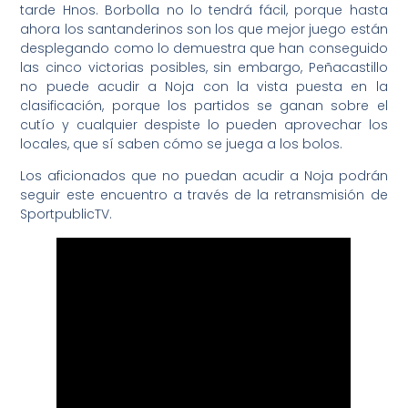
tarde Hnos. Borbolla no lo tendrá fácil, porque hasta
ahora los santanderinos son los que mejor juego están
desplegando como lo demuestra que han conseguido
las cinco victorias posibles, sin embargo, Peñacastillo
no puede acudir a Noja con la vista puesta en la
clasificación, porque los partidos se ganan sobre el
cutío y cualquier despiste lo pueden aprovechar los
locales, que sí saben cómo se juega a los bolos.
Los aficionados que no puedan acudir a Noja podrán
seguir este encuentro a través de la retransmisión de
SportpublicTV.