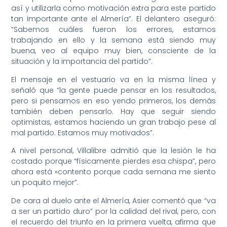
así y utilizarla como motivación extra para este partido
tan importante ante el Almería”. El delantero aseguró:
“Sabemos cuáles fueron los errores, estamos
trabajando en ello y la semana está siendo muy
buena, veo al equipo muy bien, consciente de la
situación y la importancia del partido”.
El mensaje en el vestuario va en la misma línea y
señaló que “la gente puede pensar en los resultados,
pero si pensamos en eso yendo primeros, los demás
también deben pensarlo. Hay que seguir siendo
optimistas, estamos haciendo un gran trabajo pese al
mal partido. Estamos muy motivados”.
A nivel personal, Villalibre admitió que la lesión le ha
costado porque “físicamente pierdes esa chispa”, pero
ahora está «contento porque cada semana me siento
un poquito mejor”.
De cara al duelo ante el Almería, Asier comentó que “va
a ser un partido duro” por la calidad del rival, pero, con
el recuerdo del triunfo en la primera vuelta, afirma que