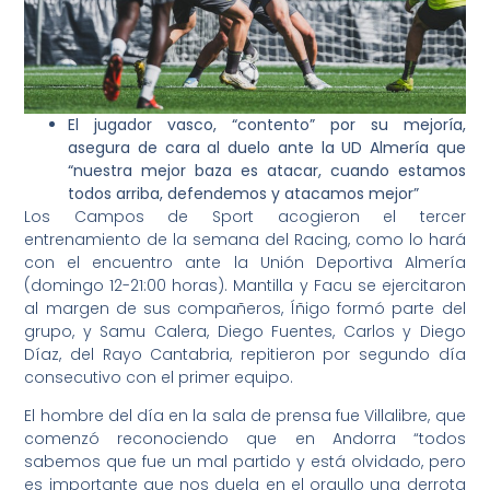
El jugador vasco, “contento” por su mejoría,
asegura de cara al duelo ante la UD Almería que
“nuestra mejor baza es atacar, cuando estamos
todos arriba, defendemos y atacamos mejor”
Los Campos de Sport acogieron el tercer
entrenamiento de la semana del Racing, como lo hará
con el encuentro ante la Unión Deportiva Almería
(domingo 12-21:00 horas). Mantilla y Facu se ejercitaron
al margen de sus compañeros, Íñigo formó parte del
grupo, y Samu Calera, Diego Fuentes, Carlos y Diego
Díaz, del Rayo Cantabria, repitieron por segundo día
consecutivo con el primer equipo.
El hombre del día en la sala de prensa fue Villalibre, que
comenzó reconociendo que en Andorra “todos
sabemos que fue un mal partido y está olvidado, pero
es importante que nos duela en el orgullo una derrota