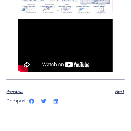
Previous
Next
Compartir
SportPublic