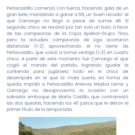
Peñacastillo comenzó con fuerza, haciendo gala de un
gran birle, mandando a ganar a 56, un ‘buen recado’ al
que Camargo no llegó a pesar de sumar 46. El
segundo chico se resolvió por tan solo un bolo a favor
de las campeonas de la Copa Apebol-Grupo Tirso,
pero la actuales campeonas de Liga acortaron
distancias (1-2) aprovechando el no cierre de
Peñacastillo, que volvió a tomar ventaja (1-3) en cuarto
chico. A partir de este momento fue Camargo el que
cogió el mando del partido, logrando igualar la
contienda para jugárselo todo en el chico de
desempate en el que la mala suerte, en forma de
queda, impidió a Peñacastillo Anievas Mayba cerrar y
Camargo no desaprovechó la ocasión con un
salvador emboque de Marta Castillo, que contrarrestó
las dos quedas, haciendo los 40 justos que le dieron el
primer título de la temporada.