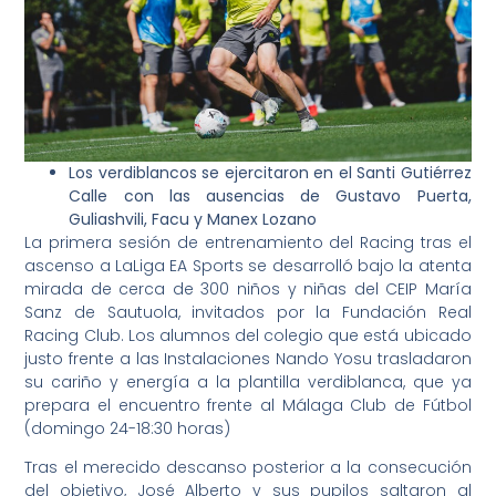
Los verdiblancos se ejercitaron en el Santi Gutiérrez
Calle con las ausencias de Gustavo Puerta,
Guliashvili, Facu y Manex Lozano
La primera sesión de entrenamiento del Racing tras el
ascenso a LaLiga EA Sports se desarrolló bajo la atenta
mirada de cerca de 300 niños y niñas del CEIP María
Sanz de Sautuola, invitados por la Fundación Real
Racing Club. Los alumnos del colegio que está ubicado
justo frente a las Instalaciones Nando Yosu trasladaron
su cariño y energía a la plantilla verdiblanca, que ya
prepara el encuentro frente al Málaga Club de Fútbol
(domingo 24-18:30 horas)
Tras el merecido descanso posterior a la consecución
del objetivo, José Alberto y sus pupilos saltaron al