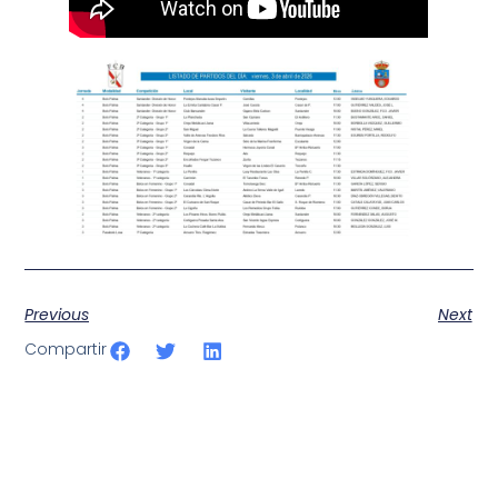
Previous
Next
Compartir
SportPublic
Somos líderes indiscutibles en el mundo de la televisión
digital deportiva. En nuestra empresa, nos enorgullece