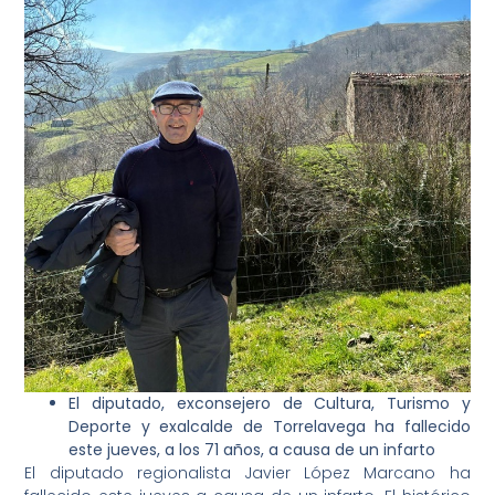
El diputado, exconsejero de Cultura, Turismo y
Deporte y exalcalde de Torrelavega ha fallecido
este jueves, a los 71 años, a causa de un infarto
El diputado regionalista Javier López Marcano ha