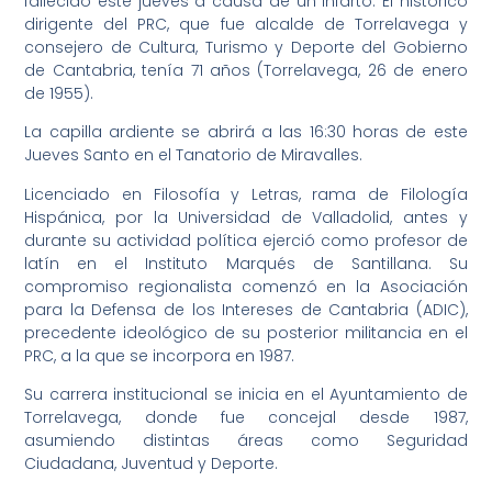
fallecido este jueves a causa de un infarto. El histórico
dirigente del PRC, que fue alcalde de Torrelavega y
consejero de Cultura, Turismo y Deporte del Gobierno
de Cantabria, tenía 71 años (Torrelavega, 26 de enero
de 1955).
La capilla ardiente se abrirá a las 16:30 horas de este
Jueves Santo en el Tanatorio de Miravalles.
Licenciado en Filosofía y Letras, rama de Filología
Hispánica, por la Universidad de Valladolid, antes y
durante su actividad política ejerció como profesor de
latín en el Instituto Marqués de Santillana. Su
compromiso regionalista comenzó en la Asociación
para la Defensa de los Intereses de Cantabria (ADIC),
precedente ideológico de su posterior militancia en el
PRC, a la que se incorpora en 1987.
Su carrera institucional se inicia en el Ayuntamiento de
Torrelavega, donde fue concejal desde 1987,
asumiendo distintas áreas como Seguridad
Ciudadana, Juventud y Deporte.