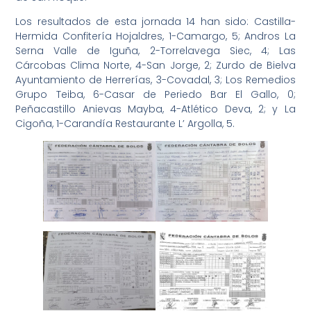
Los resultados de esta jornada 14 han sido: Castilla-
Hermida Confitería Hojaldres, 1-Camargo, 5; Andros La
Serna Valle de Iguña, 2-Torrelavega Siec, 4; Las
Cárcobas Clima Norte, 4-San Jorge, 2; Zurdo de Bielva
Ayuntamiento de Herrerías, 3-Covadal, 3; Los Remedios
Grupo Teiba, 6-Casar de Periedo Bar El Gallo, 0;
Peñacastillo Anievas Mayba, 4-Atlético Deva, 2; y La
Cigoña, 1-Carandía Restaurante L’ Argolla, 5.