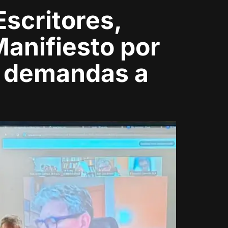
Escritores,
Manifiesto por
de demandas a