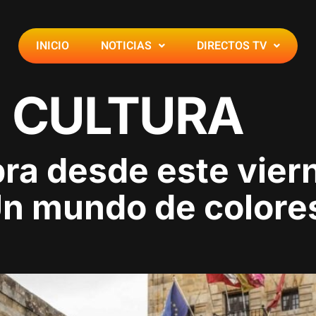
INICIO
NOTICIAS
DIRECTOS TV
:
CULTURA
a desde este vierne
‘Un mundo de colore