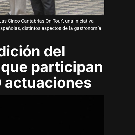
Las Cinco Cantabrias On Tour’, una iniciativa
spañolas, distintos aspectos de la gastronomía
dición del
l que participan
 actuaciones