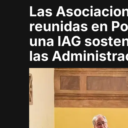
Las Asociacion
reunidas en Po
una IAG sosten
las Administra