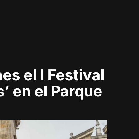
s el I Festival
s’ en el Parque