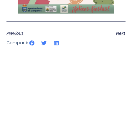
Previous
Next
Compartir
SportPublic
Somos líderes indiscutibles en el mundo de la televisión
digital deportiva. En nuestra empresa, nos enorgullece
ofrecer retransmisiones deportivas de última generación,
respaldadas por una tecnología de vanguardia. Nuestro
compromiso con la innovación y la excelencia nos ha
posicionado como referentes en la aplicación de tecnología
avanzada para brindar experiencias visuales y auditivas sin
igual a nuestros espectadores. Desde emocionantes
competiciones en vivo hasta resúmenes destacados,
estamos comprometidos en ofrecer contenido deportivo de