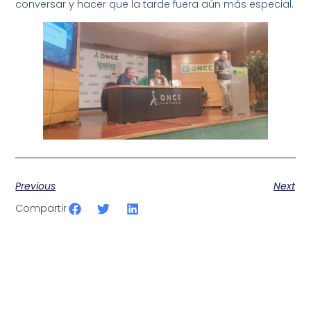
conversar y hacer que la tarde fuera aún más especial.
Previous
Next
Compartir
SportPublic
Somos líderes indiscutibles en el mundo de la televisión
digital deportiva. En nuestra empresa, nos enorgullece