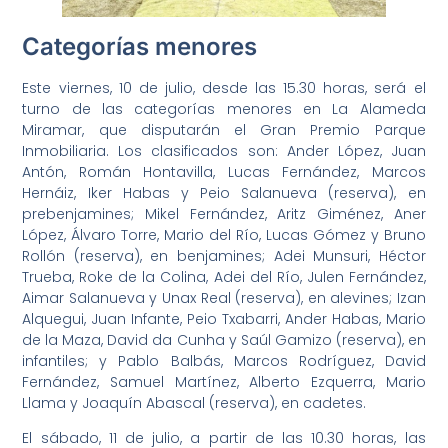
Categorías menores
Este viernes, 10 de julio, desde las 15.30 horas, será el
turno de las categorías menores en La Alameda
Miramar, que disputarán el Gran Premio Parque
Inmobiliaria. Los clasificados son: Ander López, Juan
Antón, Román Hontavilla, Lucas Fernández, Marcos
Hernáiz, Iker Habas y Peio Salanueva (reserva), en
prebenjamines; Mikel Fernández, Aritz Giménez, Aner
López, Álvaro Torre, Mario del Río, Lucas Gómez y Bruno
Rollón (reserva), en benjamines; Adei Munsuri, Héctor
Trueba, Roke de la Colina, Adei del Río, Julen Fernández,
Aimar Salanueva y Unax Real (reserva), en alevines; Izan
Alquegui, Juan Infante, Peio Txabarri, Ander Habas, Mario
de la Maza, David da Cunha y Saúl Gamizo (reserva), en
infantiles; y Pablo Balbás, Marcos Rodríguez, David
Fernández, Samuel Martínez, Alberto Ezquerra, Mario
Llama y Joaquín Abascal (reserva), en cadetes.
El sábado, 11 de julio, a partir de las 10.30 horas, las