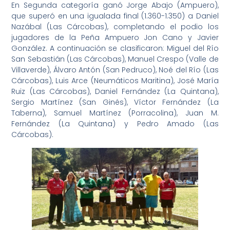
En Segunda categoría ganó Jorge Abajo (Ampuero),
que superó en una igualada final (1.360-1.350) a Daniel
Nazábal (Las Cárcobas), completando el podio los
jugadores de la Peña Ampuero Jon Cano y Javier
González. A continuación se clasificaron: Miguel del Río
San Sebastián (Las Cárcobas), Manuel Crespo (Valle de
Villaverde), Álvaro Antón (San Pedruco), Noé del Río (Las
Cárcobas), Luis Arce (Neumáticos Maritina), José María
Ruiz (Las Cárcobas), Daniel Fernández (La Quintana),
Sergio Martínez (San Ginés), Víctor Fernández (La
Taberna), Samuel Martínez (Porracolina), Juan M.
Fernández (La Quintana) y Pedro Amado (Las
Cárcobas).