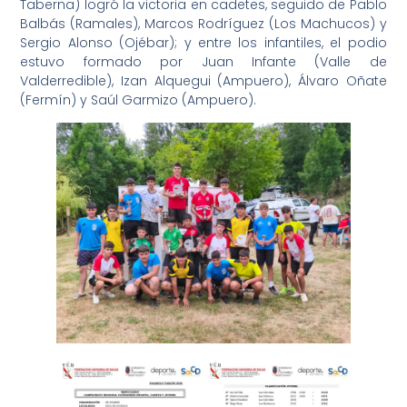
Taberna) logró la victoria en cadetes, seguido de Pablo
Balbás (Ramales), Marcos Rodríguez (Los Machucos) y
Sergio Alonso (Ojébar); y entre los infantiles, el podio
estuvo formado por Juan Infante (Valle de
Valderredible), Izan Alquegui (Ampuero), Álvaro Oñate
(Fermín) y Saúl Garmizo (Ampuero).