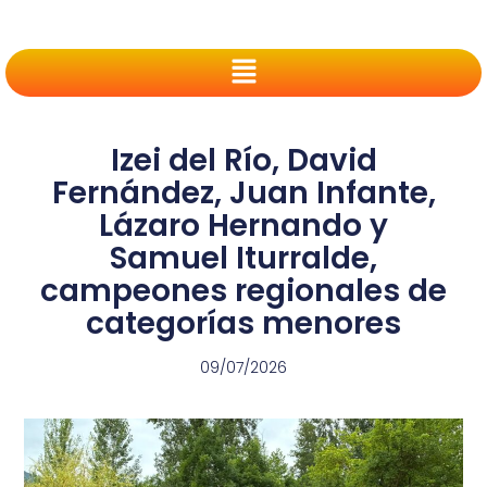
Izei del Río, David
Fernández, Juan Infante,
Lázaro Hernando y
Samuel Iturralde,
campeones regionales de
categorías menores
09/07/2026