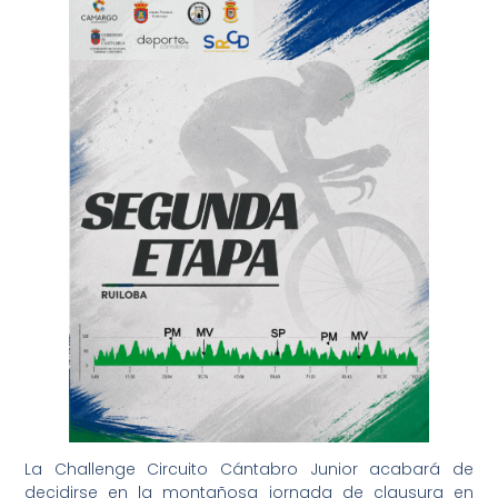
La Challenge Circuito Cántabro Junior acabará de
decidirse en la montañosa jornada de clausura en