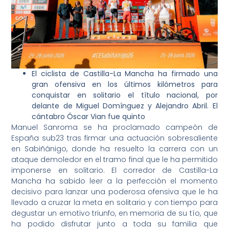
El ciclista de Castilla-La Mancha ha firmado una
gran ofensiva en los últimos kilómetros para
conquistar en solitario el título nacional, por
delante de Miguel Domínguez y Alejandro Abril. El
cántabro Óscar Vian fue quinto
Manuel Sanroma se ha proclamado campeón de
España sub23 tras firmar una actuación sobresaliente
en Sabiñánigo, donde ha resuelto la carrera con un
ataque demoledor en el tramo final que le ha permitido
imponerse en solitario. El corredor de Castilla-La
Mancha ha sabido leer a la perfección el momento
decisivo para lanzar una poderosa ofensiva que le ha
llevado a cruzar la meta en solitario y con tiempo para
degustar un emotivo triunfo, en memoria de su tío, que
ha podido disfrutar junto a toda su familia que