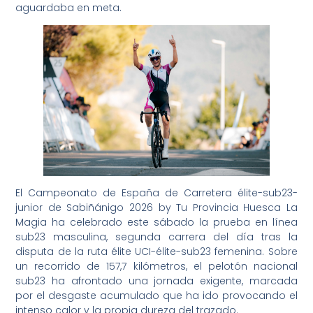
aguardaba en meta.
El Campeonato de España de Carretera élite-sub23-
junior de Sabiñánigo 2026 by Tu Provincia Huesca La
Magia ha celebrado este sábado la prueba en línea
sub23 masculina, segunda carrera del día tras la
disputa de la ruta élite UCI-élite-sub23 femenina. Sobre
un recorrido de 157,7 kilómetros, el pelotón nacional
sub23 ha afrontado una jornada exigente, marcada
por el desgaste acumulado que ha ido provocando el
intenso calor y la propia dureza del trazado.