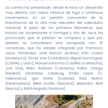
La carrera ha presentado desde el inicio un desarrollo
muy abierto, con varios intentos de fuga y continuos
movimientos en un pelotón consciente de la
importancia de la cita más relevante del calendario
nacional. El paso de los primeros kilómetros, que
incluía las ascensiones a Formigal y Hoz de Jaca, ha
provocado que el pelotón se rompiera y que por
delante se consolidara una escapada con 16
corredores, que ha estado integrada por Francisco
Jesús Fernández, José Ramón Jiménez, Iván Loaisa
(Andalucía), Óscar Vian (Cantabria), Miguel Domínguez
(Castilla y León), Manuel Sanroma (Castilla-La Mancha),
Joel Díaz, Marc Rubirola (Cataluña), Pablo Ortega
(Madrid), Estanislao Calabuig, Emilio Llopis (C.
Valenciana), Igor Iriarte (Euskadi), Raúl Martín
(Extremadura), Mikel Uncilla (Navarra), Alejandro Abril
(Murcia) y Adriá Regada (Andorra).