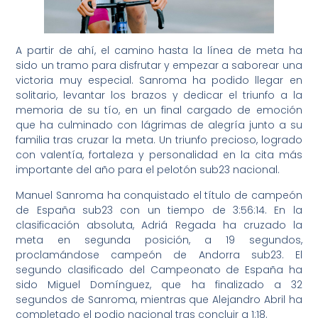
A partir de ahí, el camino hasta la línea de meta ha
sido un tramo para disfrutar y empezar a saborear una
victoria muy especial. Sanroma ha podido llegar en
solitario, levantar los brazos y dedicar el triunfo a la
memoria de su tío, en un final cargado de emoción
que ha culminado con lágrimas de alegría junto a su
familia tras cruzar la meta. Un triunfo precioso, logrado
con valentía, fortaleza y personalidad en la cita más
importante del año para el pelotón sub23 nacional.
Manuel Sanroma ha conquistado el título de campeón
de España sub23 con un tiempo de 3:56:14. En la
clasificación absoluta, Adriá Regada ha cruzado la
meta en segunda posición, a 19 segundos,
proclamándose campeón de Andorra sub23. El
segundo clasificado del Campeonato de España ha
sido Miguel Domínguez, que ha finalizado a 32
segundos de Sanroma, mientras que Alejandro Abril ha
completado el podio nacional tras concluir a 1:18.