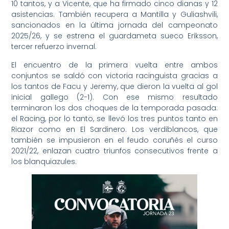
10 tantos, y a Vicente, que ha firmado cinco dianas y 12
asistencias. También recupera a Mantilla y Guliashvili,
sancionados en la última jornada del campeonato
2025/26, y se estrena el guardameta sueco Eriksson,
tercer refuerzo invernal.
El encuentro de la primera vuelta entre ambos
conjuntos se saldó con victoria racinguista gracias a
los tantos de Facu y Jeremy, que dieron la vuelta al gol
inicial gallego (2-1). Con ese mismo resultado
terminaron los dos choques de la temporada pasada:
el Racing, por lo tanto, se llevó los tres puntos tanto en
Riazor como en El Sardinero. Los verdiblancos, que
también se impusieron en el feudo coruñés el curso
2021/22, enlazan cuatro triunfos consecutivos frente a
los blanquiazules.