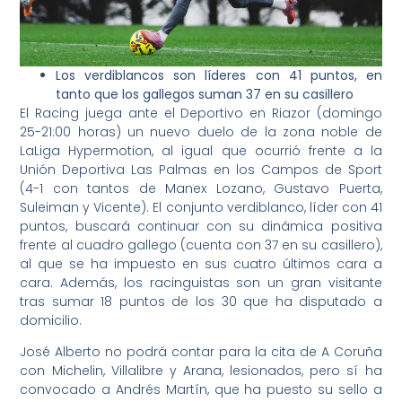
Los verdiblancos son líderes con 41 puntos, en
tanto que los gallegos suman 37 en su casillero
El Racing juega ante el Deportivo en Riazor (domingo
25-21:00 horas) un nuevo duelo de la zona noble de
LaLiga Hypermotion, al igual que ocurrió frente a la
Unión Deportiva Las Palmas en los Campos de Sport
(4-1 con tantos de Manex Lozano, Gustavo Puerta,
Suleiman y Vicente). El conjunto verdiblanco, líder con 41
puntos, buscará continuar con su dinámica positiva
frente al cuadro gallego (cuenta con 37 en su casillero),
al que se ha impuesto en sus cuatro últimos cara a
cara. Además, los racinguistas son un gran visitante
tras sumar 18 puntos de los 30 que ha disputado a
domicilio.
José Alberto no podrá contar para la cita de A Coruña
con Michelin, Villalibre y Arana, lesionados, pero sí ha
convocado a Andrés Martín, que ha puesto su sello a