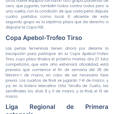
otros nueve equipos formarán otro grupo, partiendo de
cero, que jugarán, también todos contra todos pero a
una vuelta, con la condición de que cada peña dispute
cuatro partidos como local. El aliciente de este
segundo grupo es la séptima plaza que da derecho a
disputar la Copa FEB.
Copa Apebol-Trofeo Tirso
Las peñas femeninas tienen ahora por delante la
inscripción para participar en la Copa Apebol-Trofeo
Tirso, cuyo plazo finaliza el próximo martes, día 27. Esta
competición, que este año estrenará oficialidad, está
prevista que comience el fin de semana del 28 de
febrero-1 de marzo, en caso de ser necesaria fase
previa. Los cuartos de final se jugarán 7-8 de marzo; y
ya, en la bolera Marcelino Ortiz Tercilla de Cueto, las
semifinales los días 9 y 11 de marzo; y la final, el 13 de
marzo.
Liga Regional de Primera