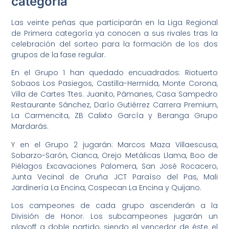
categoría
Las veinte peñas que participarán en la Liga Regional
de Primera categoría ya conocen a sus rivales tras la
celebración del sorteo para la formación de los dos
grupos de la fase regular.
En el Grupo 1 han quedado encuadrados: Riotuerto
Sobaos Los Pasiegos, Castilla-Hermida, Monte Corona,
Villa de Cartes Ttes. Juanito, Pámanes, Casa Sampedro
Restaurante Sánchez, Darío Gutiérrez Carrera Premium,
La Carmencita, ZB Calixto García y Beranga Grupo
Mardarás.
Y en el Grupo 2 jugarán: Marcos Maza Villaescusa,
Sobarzo-Sarón, Cianca, Orejo Metálicas Llama, Boo de
Piélagos Excavaciones Palomera, San José Rocacero,
Junta Vecinal de Oruña JCT Paraíso del Pas, Mali
Jardinería La Encina, Cospecan La Encina y Quijano.
Los campeones de cada grupo ascenderán a la
División de Honor. Los subcampeones jugarán un
playoff a doble partido, siendo el vencedor de éste el