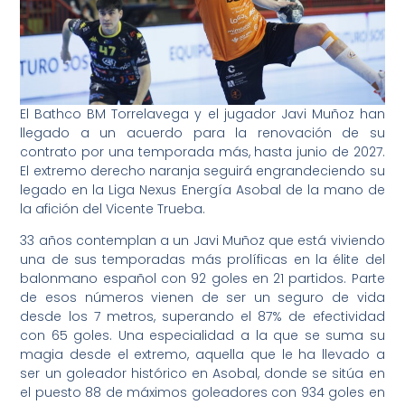
El Bathco BM Torrelavega y el jugador Javi Muñoz han
llegado a un acuerdo para la renovación de su
contrato por una temporada más, hasta junio de 2027.
El extremo derecho naranja seguirá engrandeciendo su
legado en la Liga Nexus Energía Asobal de la mano de
la afición del Vicente Trueba.
33 años contemplan a un Javi Muñoz que está viviendo
una de sus temporadas más prolíficas en la élite del
balonmano español con 92 goles en 21 partidos. Parte
de esos números vienen de ser un seguro de vida
desde los 7 metros, superando el 87% de efectividad
con 65 goles. Una especialidad a la que se suma su
magia desde el extremo, aquella que le ha llevado a
ser un goleador histórico en Asobal, donde se sitúa en
el puesto 88 de máximos goleadores con 934 goles en