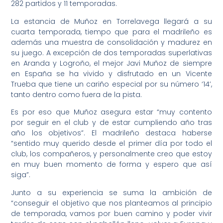
282 partidos y 11 temporadas.
La estancia de Muñoz en Torrelavega llegará a su
cuarta temporada, tiempo que para el madrileño es
además una muestra de consolidación y madurez en
su juego. A excepción de dos temporadas superlativas
en Aranda y Logroño, el mejor Javi Muñoz de siempre
en España se ha vivido y disfrutado en un Vicente
Trueba que tiene un cariño especial por su número ‘14’,
tanto dentro como fuera de la pista.
Es por eso que Muñoz asegura estar “muy contento
por seguir en el club y de estar cumpliendo año tras
año los objetivos”. El madrileño destaca haberse
“sentido muy querido desde el primer día por todo el
club, los compañeros, y personalmente creo que estoy
en muy buen momento de forma y espero que así
siga”.
Junto a su experiencia se suma la ambición de
“conseguir el objetivo que nos planteamos al principio
de temporada, vamos por buen camino y poder vivir