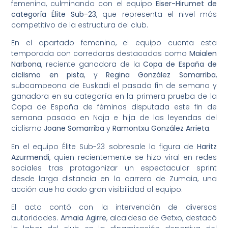
femenina, culminando con el equipo
Eiser-Hirumet de
categoría Élite Sub-23
, que representa el nivel más
competitivo de la estructura del club.
En el apartado femenino, el equipo cuenta esta
temporada con corredoras destacadas como
Maialen
Narbona
, reciente ganadora de la
Copa de España de
ciclismo en pista
, y
Regina González Somarriba
,
subcampeona de Euskadi el pasado fin de semana y
ganadora en su categoría en la primera prueba de la
Copa de España de féminas disputada este fin de
semana pasado en Noja e hija de las leyendas del
ciclismo
Joane Somarriba
y
Ramontxu González Arrieta
.
En el equipo Élite Sub-23 sobresale la figura de
Haritz
Azurmendi
, quien recientemente se hizo viral en redes
sociales tras protagonizar un espectacular sprint
desde larga distancia en la carrera de Zumaia, una
acción que ha dado gran visibilidad al equipo.
El acto contó con la intervención de diversas
autoridades.
Amaia Agirre
, alcaldesa de Getxo, destacó