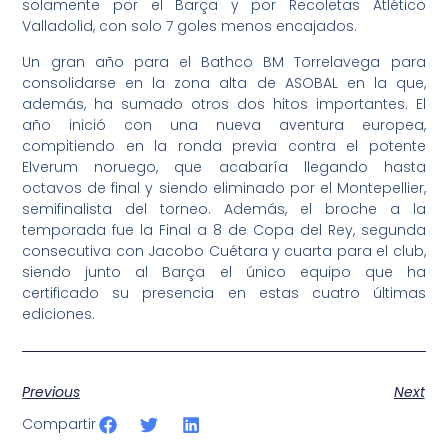
solamente por el Barça y por Recoletas Atlético
Valladolid, con solo 7 goles menos encajados.
Un gran año para el Bathco BM Torrelavega para
consolidarse en la zona alta de ASOBAL en la que,
además, ha sumado otros dos hitos importantes. El
año inició con una nueva aventura europea,
compitiendo en la ronda previa contra el potente
Elverum noruego, que acabaría llegando hasta
octavos de final y siendo eliminado por el Montepellier,
semifinalista del torneo. Además, el broche a la
temporada fue la Final a 8 de Copa del Rey, segunda
consecutiva con Jacobo Cuétara y cuarta para el club,
siendo junto al Barça el único equipo que ha
certificado su presencia en estas cuatro últimas
ediciones.
Previous
Next
Compartir