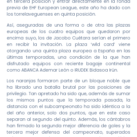
en tercera posición y entrar directamente en la ronda
previa de EHF European League, este año ha dado con
los torrelaveguenses en quinta posición.
Así, aseguradas de una forma o de otra las plazas
europeas de los cuatro equipos que quedaron por
encima suyo, los de Jacobo Cuétara serían el primero
en recibir la invitación. La plaza ‘wild card’ viene
otorgando una quinta plaza europea a España en las
últimas temporadas, una condición de la que han
disfrutado equipos con reciente bagaje continental
como ABANCA Ademar León o IRUDEK Bidasoa Irún.
Los naranjas formaron parte de un bloque noble que
ha librado una batalla brutal por las posiciones de
privilegio. Tan apretado ha sido que, además de sumar
los mismos puntos que la temporada pasada, la
distancia con el subcampeonato ha sido idéntica a la
del año anterior, solo dos puntos, que en este caso
separan al segundo del quinto. Además, los cántabros
han firmado la segunda mejor diferencia de goles y la
tercera mejor defensa del campeonato, superados