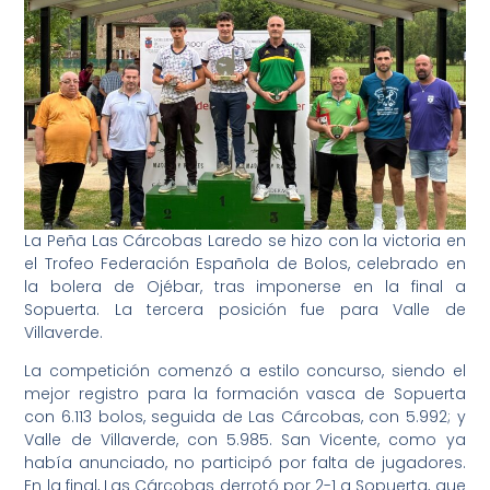
La Peña Las Cárcobas Laredo se hizo con la victoria en
el Trofeo Federación Española de Bolos, celebrado en
la bolera de Ojébar, tras imponerse en la final a
Sopuerta. La tercera posición fue para Valle de
Villaverde.
La competición comenzó a estilo concurso, siendo el
mejor registro para la formación vasca de Sopuerta
con 6.113 bolos, seguida de Las Cárcobas, con 5.992; y
Valle de Villaverde, con 5.985. San Vicente, como ya
había anunciado, no participó por falta de jugadores.
En la final, Las Cárcobas derrotó por 2-1 a Sopuerta, que