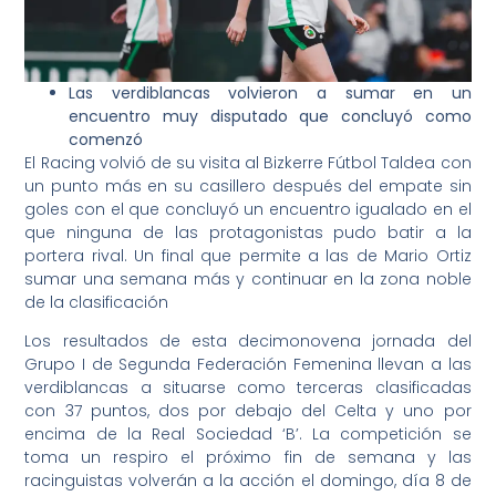
Las verdiblancas volvieron a sumar en un
encuentro muy disputado que concluyó como
comenzó
El Racing volvió de su visita al Bizkerre Fútbol Taldea con
un punto más en su casillero después del empate sin
goles con el que concluyó un encuentro igualado en el
que ninguna de las protagonistas pudo batir a la
portera rival. Un final que permite a las de Mario Ortiz
sumar una semana más y continuar en la zona noble
de la clasificación
Los resultados de esta decimonovena jornada del
Grupo I de Segunda Federación Femenina llevan a las
verdiblancas a situarse como terceras clasificadas
con 37 puntos, dos por debajo del Celta y uno por
encima de la Real Sociedad ‘B’. La competición se
toma un respiro el próximo fin de semana y las
racinguistas volverán a la acción el domingo, día 8 de