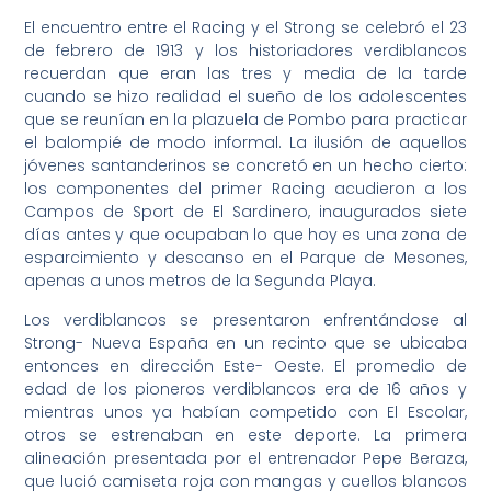
El encuentro entre el Racing y el Strong se celebró el 23
de febrero de 1913 y los historiadores verdiblancos
recuerdan que eran las tres y media de la tarde
cuando se hizo realidad el sueño de los adolescentes
que se reunían en la plazuela de Pombo para practicar
el balompié de modo informal. La ilusión de aquellos
jóvenes santanderinos se concretó en un hecho cierto:
los componentes del primer Racing acudieron a los
Campos de Sport de El Sardinero, inaugurados siete
días antes y que ocupaban lo que hoy es una zona de
esparcimiento y descanso en el Parque de Mesones,
apenas a unos metros de la Segunda Playa.
Los verdiblancos se presentaron enfrentándose al
Strong- Nueva España en un recinto que se ubicaba
entonces en dirección Este- Oeste. El promedio de
edad de los pioneros verdiblancos era de 16 años y
mientras unos ya habían competido con El Escolar,
otros se estrenaban en este deporte. La primera
alineación presentada por el entrenador Pepe Beraza,
que lució camiseta roja con mangas y cuellos blancos