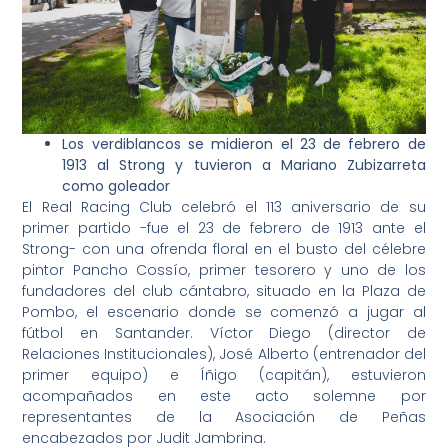
Los verdiblancos se midieron el 23 de febrero de
1913 al Strong y tuvieron a Mariano Zubizarreta
como goleador
El Real Racing Club celebró el 113 aniversario de su
primer partido -fue el 23 de febrero de 1913 ante el
Strong- con una ofrenda floral en el busto del célebre
pintor Pancho Cossío, primer tesorero y uno de los
fundadores del club cántabro, situado en la Plaza de
Pombo, el escenario donde se comenzó a jugar al
fútbol en Santander. Víctor Diego (director de
Relaciones Institucionales), José Alberto (entrenador del
primer equipo) e Íñigo (capitán), estuvieron
acompañados en este acto solemne por
representantes de la Asociación de Peñas
encabezados por Judit Jambrina.