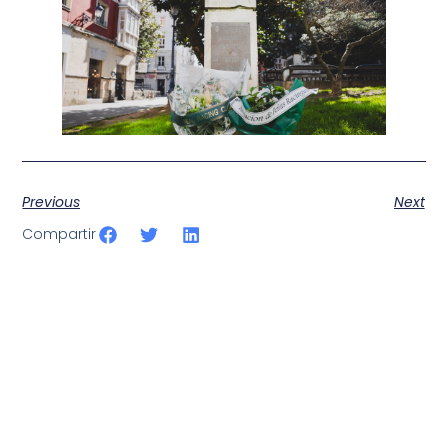
Previous
Next
Compartir
SportPublic
Somos líderes indiscutibles en el mundo de la televisión
digital deportiva. En nuestra empresa, nos enorgullece
ofrecer retransmisiones deportivas de última generación,
respaldadas por una tecnología de vanguardia. Nuestro
compromiso con la innovación y la excelencia nos ha
posicionado como referentes en la aplicación de tecnología