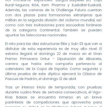
UCI ProTeams españoles: Burgos-Burpellet-BH, Caja
Rural-Seguros RGA, Kern Pharma y Euskaltel-Euskadi.
Además, las carreras de la Challenge Futura cuentan
con dos plazas para formaciones extranjeras que
militan en la segunda división del ciclismo mundial, así
como con tres invitaciones para escuadras foráneas
de la categoría Continental. También se pueden
apuntar las Selecciones nacionales.
El reto para las diez estructuras Élite y Sub-23 que van a
disfrutar de esta experiencia es de muy alto nivel. El
estreno llegará el domingo 22 de marzo en el Gran
Premio Primavera Ontur – Diputación de Albacete,
carrera que hasta esta campaña pertenecía al
calendario de la Copa de España. Como segunda y
última prueba de este díptico ejercerá la Clásica de
Pascua de Padrón, el domingo 12 de abril.
Tras un intenso inicio de temporada, con pruebas
durante cuatro fines de semana consecutivos, el Vigo-
Rías Baixas se encuentra inmerso en un breve
paréntesis de competiciones que aprovecha para