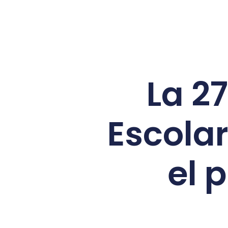
La 27
Escolar
el p