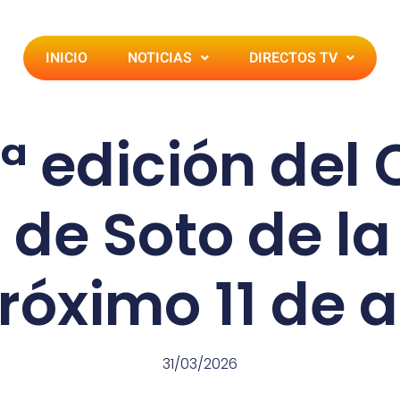
INICIO
NOTICIAS
DIRECTOS TV
ª edición del 
 de Soto de l
róximo 11 de a
31/03/2026