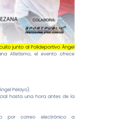
rcuito junto al Polideportivo Ángel
na Atletismo, el evento ofrece
Ángel Pelayo).
ncial hasta una hora antes de la
o por correo electrónico a