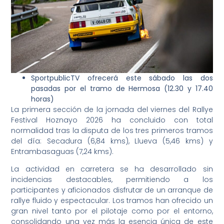
SportpublicTV ofrecerá este sábado las dos
pasadas por el tramo de Hermosa (12.30 y 17.40
horas)
La primera sección de la jornada del viernes del Rallye
Festival Hoznayo 2026 ha concluido con total
normalidad tras la disputa de los tres primeros tramos
del día: Secadura (6,84 kms), Llueva (5,46 kms) y
Entrambasaguas (7,24 kms).
La actividad en carretera se ha desarrollado sin
incidencias destacables, permitiendo a los
participantes y aficionados disfrutar de un arranque de
rallye fluido y espectacular. Los tramos han ofrecido un
gran nivel tanto por el pilotaje como por el entorno,
consolidando una vez más la esencia única de este