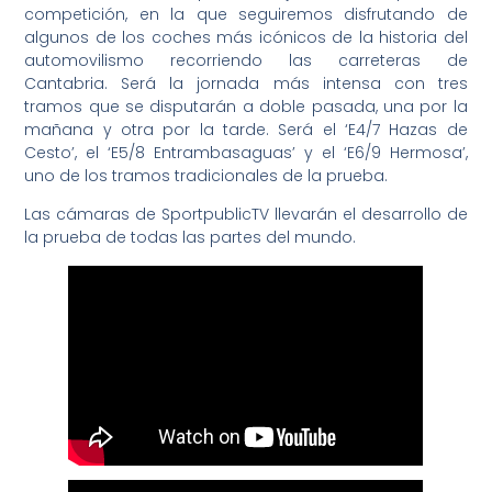
competición, en la que seguiremos disfrutando de
algunos de los coches más icónicos de la historia del
automovilismo recorriendo las carreteras de
Cantabria. Será la jornada más intensa con tres
tramos que se disputarán a doble pasada, una por la
mañana y otra por la tarde. Será el ‘E4/7 Hazas de
Cesto’, el ‘E5/8 Entrambasaguas’ y el ‘E6/9 Hermosa’,
uno de los tramos tradicionales de la prueba.
Las cámaras de SportpublicTV llevarán el desarrollo de
la prueba de todas las partes del mundo.