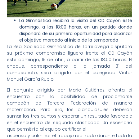
La Gimnástica recibirá la visita del CD Cayón este
domingo, a las 18:00 horas, en un partido donde
dispondrá de su primera oportunidad para alcanzar
el objetivo marcado al inicio de la temporada
La Real Sociedad Gimnástica de Torrelavega disputará
su próximo compromiso liguero frente al CD Cayón
este domingo, 19 de abril, a partir de las 18:00 horas. El
choque, correspondiente a la jornada 31 del
campeonato, será dirigido por el colegiado Víctor
Manuel García Rubio.
El conjunto dirigido por Mario Gutiérrez afronta el
encuentro con la posibilidad de proclamarse
campeón de Tercera Federación de manera
matemática. Para ello, los blanquiazules deberán
sumar los tres puntos y esperar un resultado favorable
en el encuentro del segundo clasificado. Un escenario
que permitiría al equipo certificar el
ascenso y culminar el trabajo realizado durante toda la