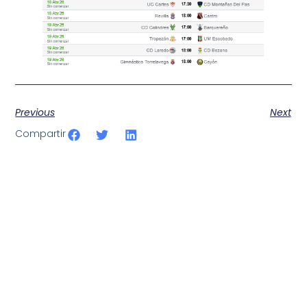
Previous
Next
Compartir
SportPublic
Somos líderes indiscutibles en el mundo de la televisión
digital deportiva. En nuestra empresa, nos enorgullece
ofrecer retransmisiones deportivas de última generación,
respaldadas por una tecnología de vanguardia. Nuestro
compromiso con la innovación y la excelencia nos ha
posicionado como referentes en la aplicación de tecnología
avanzada para brindar experiencias visuales y auditivas sin