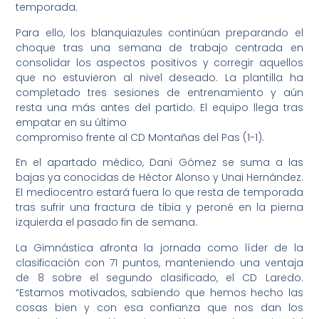
temporada.
Para ello, los blanquiazules continúan preparando el
choque tras una semana de trabajo centrada en
consolidar los aspectos positivos y corregir aquellos
que no estuvieron al nivel deseado. La plantilla ha
completado tres sesiones de entrenamiento y aún
resta una más antes del partido. El equipo llega tras
empatar en su último
compromiso frente al CD Montañas del Pas (1-1).
En el apartado médico, Dani Gómez se suma a las
bajas ya conocidas de Héctor Alonso y Unai Hernández.
El mediocentro estará fuera lo que resta de temporada
tras sufrir una fractura de tibia y peroné en la pierna
izquierda el pasado fin de semana.
La Gimnástica afronta la jornada como líder de la
clasificación con 71 puntos, manteniendo una ventaja
de 8 sobre el segundo clasificado, el CD Laredo.
“Estamos motivados, sabiendo que hemos hecho las
cosas bien y con esa confianza que nos dan los