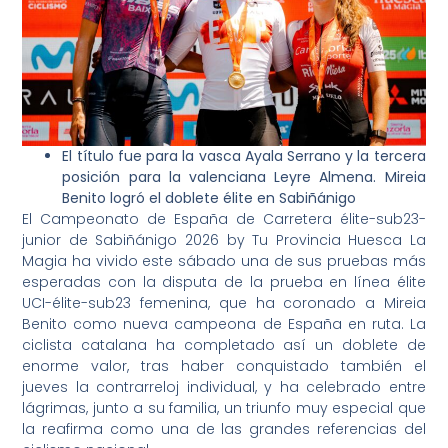
El título fue para la vasca Ayala Serrano y la tercera
posición para la valenciana Leyre Almena. Mireia
Benito logró el doblete élite en Sabiñánigo
El Campeonato de España de Carretera élite-sub23-
junior de Sabiñánigo 2026 by Tu Provincia Huesca La
Magia ha vivido este sábado una de sus pruebas más
esperadas con la disputa de la prueba en línea élite
UCI-élite-sub23 femenina, que ha coronado a Mireia
Benito como nueva campeona de España en ruta. La
ciclista catalana ha completado así un doblete de
enorme valor, tras haber conquistado también el
jueves la contrarreloj individual, y ha celebrado entre
lágrimas, junto a su familia, un triunfo muy especial que
la reafirma como una de las grandes referencias del