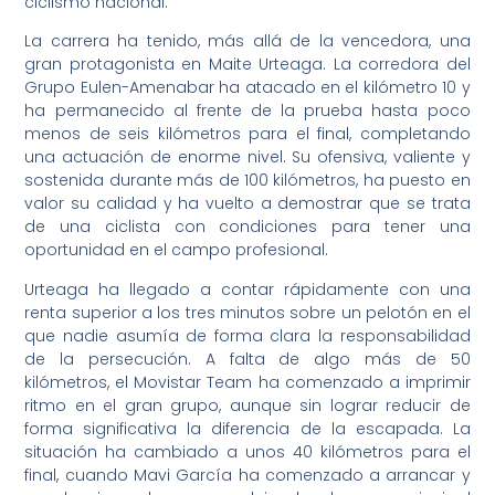
ciclismo nacional.
La carrera ha tenido, más allá de la vencedora, una
gran protagonista en Maite Urteaga. La corredora del
Grupo Eulen-Amenabar ha atacado en el kilómetro 10 y
ha permanecido al frente de la prueba hasta poco
menos de seis kilómetros para el final, completando
una actuación de enorme nivel. Su ofensiva, valiente y
sostenida durante más de 100 kilómetros, ha puesto en
valor su calidad y ha vuelto a demostrar que se trata
de una ciclista con condiciones para tener una
oportunidad en el campo profesional.
Urteaga ha llegado a contar rápidamente con una
renta superior a los tres minutos sobre un pelotón en el
que nadie asumía de forma clara la responsabilidad
de la persecución. A falta de algo más de 50
kilómetros, el Movistar Team ha comenzado a imprimir
ritmo en el gran grupo, aunque sin lograr reducir de
forma significativa la diferencia de la escapada. La
situación ha cambiado a unos 40 kilómetros para el
final, cuando Mavi García ha comenzado a arrancar y