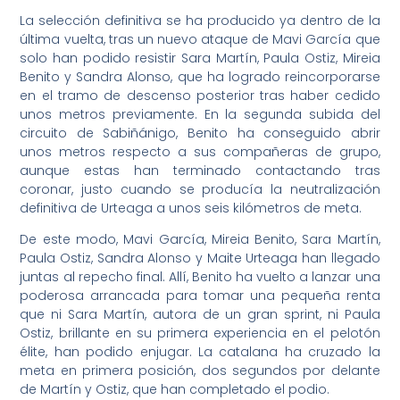
La selección definitiva se ha producido ya dentro de la
última vuelta, tras un nuevo ataque de Mavi García que
solo han podido resistir Sara Martín, Paula Ostiz, Mireia
Benito y Sandra Alonso, que ha logrado reincorporarse
en el tramo de descenso posterior tras haber cedido
unos metros previamente. En la segunda subida del
circuito de Sabiñánigo, Benito ha conseguido abrir
unos metros respecto a sus compañeras de grupo,
aunque estas han terminado contactando tras
coronar, justo cuando se producía la neutralización
definitiva de Urteaga a unos seis kilómetros de meta.
De este modo, Mavi García, Mireia Benito, Sara Martín,
Paula Ostiz, Sandra Alonso y Maite Urteaga han llegado
juntas al repecho final. Allí, Benito ha vuelto a lanzar una
poderosa arrancada para tomar una pequeña renta
que ni Sara Martín, autora de un gran sprint, ni Paula
Ostiz, brillante en su primera experiencia en el pelotón
élite, han podido enjugar. La catalana ha cruzado la
meta en primera posición, dos segundos por delante
de Martín y Ostiz, que han completado el podio.