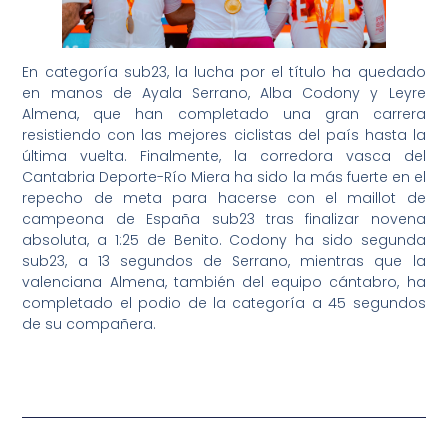
En categoría sub23, la lucha por el título ha quedado
en manos de Ayala Serrano, Alba Codony y Leyre
Almena, que han completado una gran carrera
resistiendo con las mejores ciclistas del país hasta la
última vuelta. Finalmente, la corredora vasca del
Cantabria Deporte-Río Miera ha sido la más fuerte en el
repecho de meta para hacerse con el maillot de
campeona de España sub23 tras finalizar novena
absoluta, a 1:25 de Benito. Codony ha sido segunda
sub23, a 13 segundos de Serrano, mientras que la
valenciana Almena, también del equipo cántabro, ha
completado el podio de la categoría a 45 segundos
de su compañera.
CAMPEONATO DE ESPAÑA RUTA LINEA ELITE-SUB23 FEM,
clasificacion.pdf