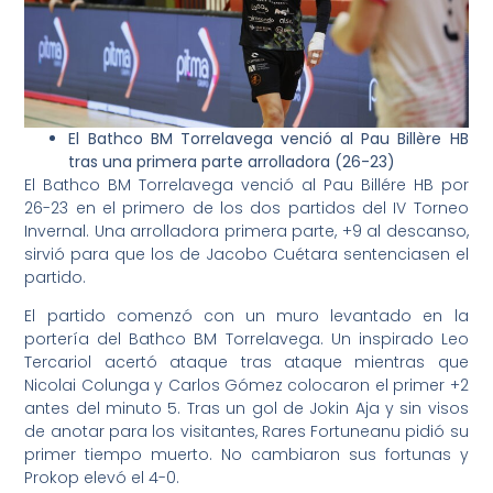
El Bathco BM Torrelavega venció al Pau Billère HB
tras una primera parte arrolladora (26-23)
El Bathco BM Torrelavega venció al Pau Billére HB por
26-23 en el primero de los dos partidos del IV Torneo
Invernal. Una arrolladora primera parte, +9 al descanso,
sirvió para que los de Jacobo Cuétara sentenciasen el
partido.
El partido comenzó con un muro levantado en la
portería del Bathco BM Torrelavega. Un inspirado Leo
Tercariol acertó ataque tras ataque mientras que
Nicolai Colunga y Carlos Gómez colocaron el primer +2
antes del minuto 5. Tras un gol de Jokin Aja y sin visos
de anotar para los visitantes, Rares Fortuneanu pidió su
primer tiempo muerto. No cambiaron sus fortunas y
Prokop elevó el 4-0.