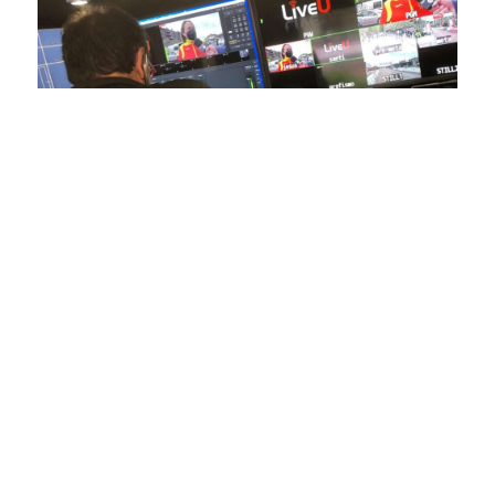
En nuestra empresa, invertimos continuamente en
tecnología de punta para mejorar las retransmisiones
deportivas. Nuestro equipo de expertos técnicos trabaja
incansablemente para garantizar que cada detalle sea
capturado con precisión y transmitido con la máxima
calidad a través de nuestros canales digitales. Utilizamos
equipos de última generación, como cámaras de alta
definición, sistemas de transmisión en tiempo real y
plataformas interactivas, para ofrecer a nuestros
espectadores una experiencia inmersiva y envolvente. Como
pioneros en el uso de la tecnología aplicada a las
retransmisiones deportivas, estamos constantemente
explorando nuevas soluciones y adoptando las últimas
tendencias para llevar a nuestros espectadores al corazón de
la acción, dondequiera que estén.