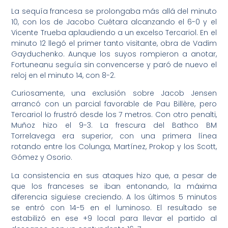
La sequía francesa se prolongaba más allá del minuto
10, con los de Jacobo Cuétara alcanzando el 6-0 y el
Vicente Trueba aplaudiendo a un excelso Tercariol. En el
minuto 12 llegó el primer tanto visitante, obra de Vadim
Gayduchenko. Aunque los suyos rompieron a anotar,
Fortuneanu seguía sin convencerse y paró de nuevo el
reloj en el minuto 14, con 8-2.
Curiosamente, una exclusión sobre Jacob Jensen
arrancó con un parcial favorable de Pau Billère, pero
Tercariol lo frustró desde los 7 metros. Con otro penalti,
Muñoz hizo el 9-3. La frescura del Bathco BM
Torrelavega era superior, con una primera línea
rotando entre los Colunga, Martínez, Prokop y los Scott,
Gómez y Osorio.
La consistencia en sus ataques hizo que, a pesar de
que los franceses se iban entonando, la máxima
diferencia siguiese creciendo. A los últimos 5 minutos
se entró con 14-5 en el luminoso. El resultado se
estabilizó en ese +9 local para llevar el partido al