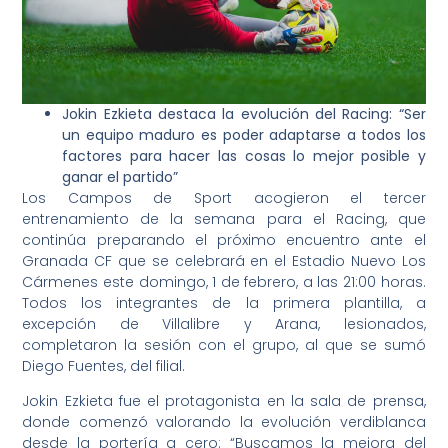
Jokin Ezkieta destaca la evolución del Racing: “Ser
un equipo maduro es poder adaptarse a todos los
factores para hacer las cosas lo mejor posible y
ganar el partido”
Los Campos de Sport acogieron el tercer
entrenamiento de la semana para el Racing, que
continúa preparando el próximo encuentro ante el
Granada CF que se celebrará en el Estadio Nuevo Los
Cármenes este domingo, 1 de febrero, a las 21:00 horas.
Todos los integrantes de la primera plantilla, a
excepción de Villalibre y Arana, lesionados,
completaron la sesión con el grupo, al que se sumó
Diego Fuentes, del filial.
Jokin Ezkieta fue el protagonista en la sala de prensa,
donde comenzó valorando la evolución verdiblanca
desde la portería a cero: “Buscamos la mejora del