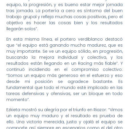
equipo, la progresión, y es bueno estar mejor jornada
tras jornada. La portería a cero es síntoma del buen
trabajo grupal y refleja muchas cosas positivas, pero el
objetivo es hacer las cosas bien y los resultados
llegarán solos”.
En esta misma línea, el portero verdiblanco destacó
que “el equipo está ganando mucha madurez, que es
muy importante. Se ve un equipo sólido, en progresión,
buscando la mejora individual y colectiva, y los
resultados están llegando en un Racing más fiable”. Y
continuó incidiendo en el compromiso colectivo:
“Somos un equipo más generoso en el esfuerzo y eso
desde mi posición se agradece bastante. Es
fundamental que todo el mundo esté implicado en las
tareas defensivas y ofensivas, ser un bloque en todo
momento”.
Ezkieta mostró su alegría por el triunfo en Riazor: “Vimos
un equipo muy maduro y el resultado es prueba de
ello. Una victoria merecida, justa y ojalá el equipo se
comporte así siempre en escenarios como el del otro