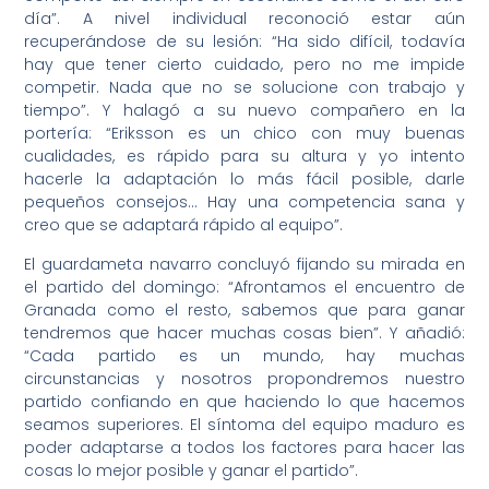
día”. A nivel individual reconoció estar aún
recuperándose de su lesión: “Ha sido difícil, todavía
hay que tener cierto cuidado, pero no me impide
competir. Nada que no se solucione con trabajo y
tiempo”. Y halagó a su nuevo compañero en la
portería: “Eriksson es un chico con muy buenas
cualidades, es rápido para su altura y yo intento
hacerle la adaptación lo más fácil posible, darle
pequeños consejos… Hay una competencia sana y
creo que se adaptará rápido al equipo”.
El guardameta navarro concluyó fijando su mirada en
el partido del domingo: “Afrontamos el encuentro de
Granada como el resto, sabemos que para ganar
tendremos que hacer muchas cosas bien”. Y añadió:
“Cada partido es un mundo, hay muchas
circunstancias y nosotros propondremos nuestro
partido confiando en que haciendo lo que hacemos
seamos superiores. El síntoma del equipo maduro es
poder adaptarse a todos los factores para hacer las
cosas lo mejor posible y ganar el partido”.