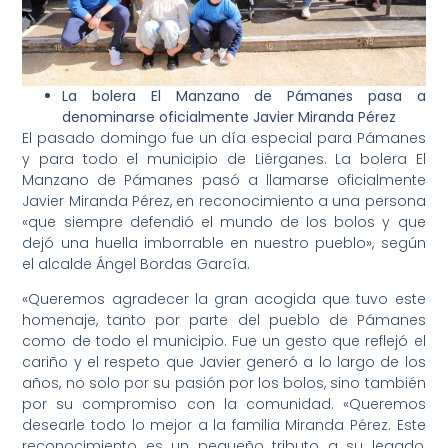
La bolera El Manzano de Pámanes pasa a
denominarse oficialmente Javier Miranda Pérez
El pasado domingo fue un día especial para Pámanes
y para todo el municipio de Liérganes. La bolera El
Manzano de Pámanes pasó a llamarse oficialmente
Javier Miranda Pérez, en reconocimiento a una persona
«que siempre defendió el mundo de los bolos y que
dejó una huella imborrable en nuestro pueblo», según
el alcalde Ángel Bordas García.
«Queremos agradecer la gran acogida que tuvo este
homenaje, tanto por parte del pueblo de Pámanes
como de todo el municipio. Fue un gesto que reflejó el
cariño y el respeto que Javier generó a lo largo de los
años, no solo por su pasión por los bolos, sino también
por su compromiso con la comunidad. «Queremos
desearle todo lo mejor a la familia Miranda Pérez. Este
reconocimiento es un pequeño tributo a su legado,