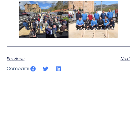
Previous
Next
Compartir
SportPublic
Somos líderes indiscutibles en el mundo de la televisión
digital deportiva. En nuestra empresa, nos enorgullece
ofrecer retransmisiones deportivas de última generación,
respaldadas por una tecnología de vanguardia. Nuestro
compromiso con la innovación y la excelencia nos ha
posicionado como referentes en la aplicación de tecnología