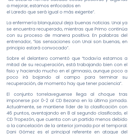
a mejorar, estamos enfocados en
el Laredo que será igual o más exigente”.
La enfermería blanquiazul deja buenas noticias. Unai ya
se encuentra recuperado, mientras que Primo continúa
con su proceso de manera positiva. En palabras del
entrenador, “las sensaciones con Unai son buenas, en
principio estará convocado”.
Sobre el delantero comentó que “todavía estamos a
mitad de su recuperación, está trabajando bien con el
fisio y haciendo mucho en el gimnasio, aunque poco a
poco irá bajando al campo para terminar su
recuperación, de momento hay que tener paciencia”.
El conjunto torrelaveguense llega al choque tras
imponerse por 0-2 al CD Bezana en la última jornada.
Actualmente, se mantiene líder de la clasificación con
46 puntos, aventajando en 8 al segundo clasificado, el
CD Tropezón, que cuenta con un partido menos debido
a la cancelación de la anterior jornada por el temporal.
Dani Gómez es el principal referente en ataque del