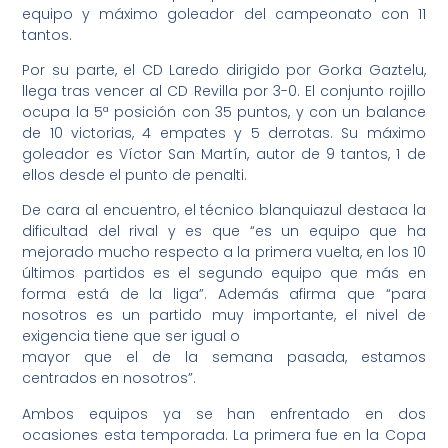
equipo y máximo goleador del campeonato con 11
tantos.
Por su parte, el CD Laredo dirigido por Gorka Gaztelu,
llega tras vencer al CD Revilla por 3-0. El conjunto rojillo
ocupa la 5ª posición con 35 puntos, y con un balance
de 10 victorias, 4 empates y 5 derrotas. Su máximo
goleador es Víctor San Martín, autor de 9 tantos, 1 de
ellos desde el punto de penalti.
De cara al encuentro, el técnico blanquiazul destaca la
dificultad del rival y es que “es un equipo que ha
mejorado mucho respecto a la primera vuelta, en los 10
últimos partidos es el segundo equipo que más en
forma está de la liga”. Además afirma que “para
nosotros es un partido muy importante, el nivel de
exigencia tiene que ser igual o
mayor que el de la semana pasada, estamos
centrados en nosotros”.
Ambos equipos ya se han enfrentado en dos
ocasiones esta temporada. La primera fue en la Copa