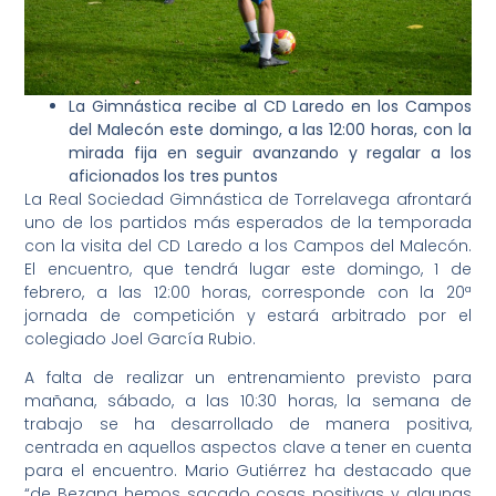
La Gimnástica recibe al CD Laredo en los Campos
del Malecón este domingo, a las 12:00 horas, con la
mirada fija en seguir avanzando y regalar a los
aficionados los tres puntos
La Real Sociedad Gimnástica de Torrelavega afrontará
uno de los partidos más esperados de la temporada
con la visita del CD Laredo a los Campos del Malecón.
El encuentro, que tendrá lugar este domingo, 1 de
febrero, a las 12:00 horas, corresponde con la 20ª
jornada de competición y estará arbitrado por el
colegiado Joel García Rubio.
A falta de realizar un entrenamiento previsto para
mañana, sábado, a las 10:30 horas, la semana de
trabajo se ha desarrollado de manera positiva,
centrada en aquellos aspectos clave a tener en cuenta
para el encuentro. Mario Gutiérrez ha destacado que
“de Bezana hemos sacado cosas positivas y algunas